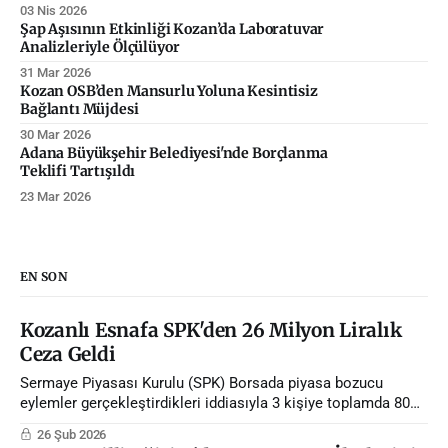
03 Nis 2026
Şap Aşısının Etkinliği Kozan’da Laboratuvar
Analizleriyle Ölçülüyor
31 Mar 2026
Kozan OSB’den Mansurlu Yoluna Kesintisiz
Bağlantı Müjdesi
30 Mar 2026
Adana Büyükşehir Belediyesi'nde Borçlanma
Teklifi Tartışıldı
23 Mar 2026
EN SON
Kozanlı Esnafa SPK'den 26 Milyon Liralık
Ceza Geldi
Sermaye Piyasası Kurulu (SPK) Borsada piyasa bozucu
eylemler gerçekleştirdikleri iddiasıyla 3 kişiye toplamda 80
milyon lira ceza verdi.
26 Şub 2026