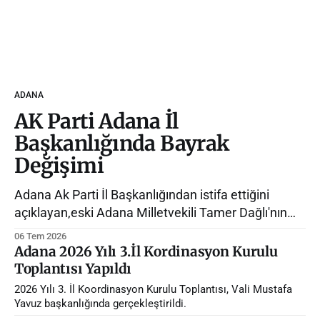
ADANA
AK Parti Adana İl
Başkanlığında Bayrak
Değişimi
Adana Ak Parti İl Başkanlığından istifa ettiğini
açıklayan,eski Adana Milletvekili Tamer Dağlı'nın
yerine Avukat Mustafa Özkan atandı.
06 Tem 2026
Adana 2026 Yılı 3.İl Kordinasyon Kurulu
Toplantısı Yapıldı
2026 Yılı 3. İl Koordinasyon Kurulu Toplantısı, Vali Mustafa
Yavuz başkanlığında gerçekleştirildi.