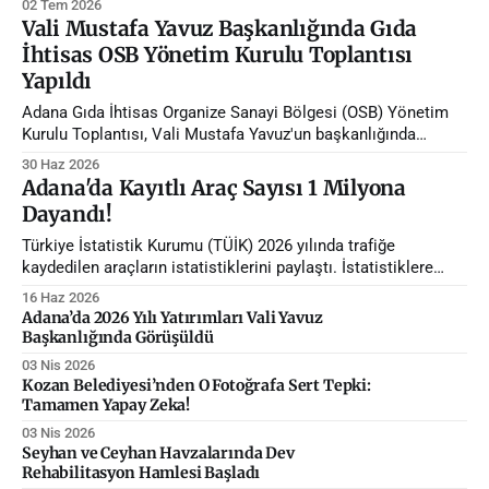
02 Tem 2026
Vali Mustafa Yavuz Başkanlığında Gıda
İhtisas OSB Yönetim Kurulu Toplantısı
Yapıldı
Adana Gıda İhtisas Organize Sanayi Bölgesi (OSB) Yönetim
Kurulu Toplantısı, Vali Mustafa Yavuz'un başkanlığında
gerçekleştirildi.
30 Haz 2026
Adana'da Kayıtlı Araç Sayısı 1 Milyona
Dayandı!
Türkiye İstatistik Kurumu (TÜİK) 2026 yılında trafiğe
kaydedilen araçların istatistiklerini paylaştı. İstatistiklere
göre Adana'da trafiğe kayıtlı araç sayısı 1 milyona dayandı.
16 Haz 2026
Adana’da 2026 Yılı Yatırımları Vali Yavuz
Başkanlığında Görüşüldü
03 Nis 2026
Kozan Belediyesi’nden O Fotoğrafa Sert Tepki:
Tamamen Yapay Zeka!
03 Nis 2026
​Seyhan ve Ceyhan Havzalarında Dev
Rehabilitasyon Hamlesi Başladı