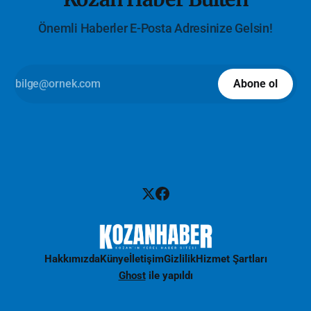
Önemli Haberler E-Posta Adresinize Gelsin!
Abone ol
Hakkımızda
Künye
İletişim
Gizlilik
Hizmet Şartları
Ghost
ile yapıldı