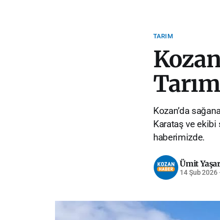
TARIM
Kozan'
Tarım 
Kozan’da sağanak
Karataş ve ekibi
haberimizde.
Ümit Yaşa
14 Şub 2026