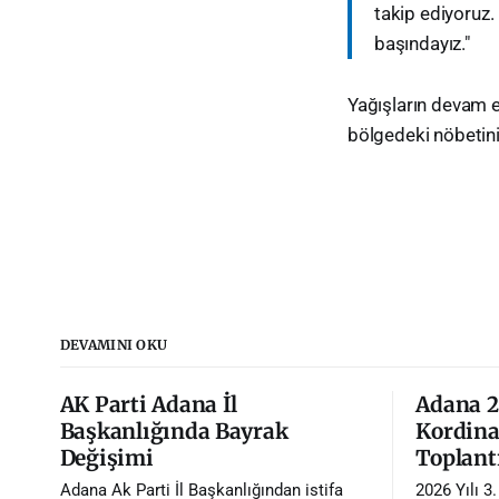
takip ediyoruz.
başındayız."
​Yağışların devam e
bölgedeki nöbetinin
DEVAMINI OKU
AK Parti Adana İl
Adana 20
Başkanlığında Bayrak
Kordina
Değişimi
Toplantı
Adana Ak Parti İl Başkanlığından istifa
2026 Yılı 3