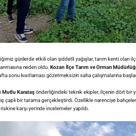
ğimiz günlerde etkili olan şiddetli yağışlar, tarım kenti olan i
aşanmasına neden oldu.
Kozan İlçe Tarım ve Orman Müdürlü
fta sonu kısıtlaması gözetmeksizin saha çalışmalarına başlad
ü Mutlu Karataş
önderliğindeki teknik ekipler, ilçenin dört bir y
niş çaplı bir tarama gerçekleştirdi. Özellikle narenciye bahçeler
 riskine karşı yerinde incelemeler yapıldı.