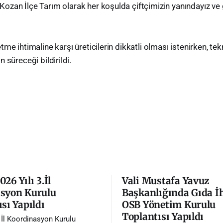
 Kozan İlçe Tarım olarak her koşulda çiftçimizin yanındayız ve
tme ihtimaline karşı üreticilerin dikkatli olması istenirken, te
 süreceği bildirildi.
26 Yılı 3.İl
Vali Mustafa Yavuz
syon Kurulu
Başkanlığında Gıda İ
sı Yapıldı
OSB Yönetim Kurulu
Toplantısı Yapıldı
. İl Koordinasyon Kurulu