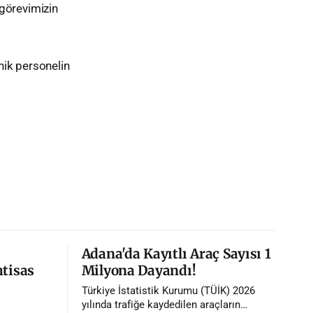
 görevimizin
knik personelin
Adana'da Kayıtlı Araç Sayısı 1
htisas
Milyona Dayandı!
Türkiye İstatistik Kurumu (TÜİK) 2026
yılında trafiğe kaydedilen araçların