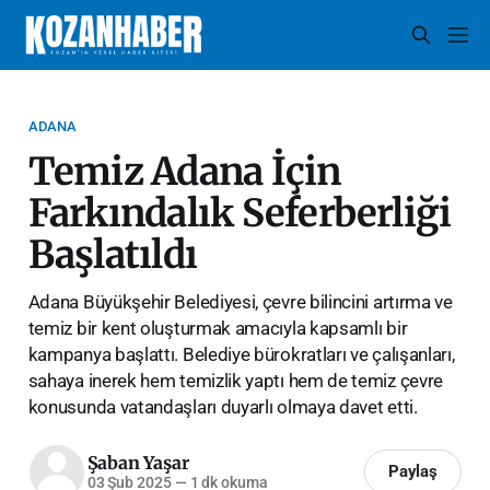
ADANA
Temiz Adana İçin
Farkındalık Seferberliği
Başlatıldı
Adana Büyükşehir Belediyesi, çevre bilincini artırma ve
temiz bir kent oluşturmak amacıyla kapsamlı bir
kampanya başlattı. Belediye bürokratları ve çalışanları,
sahaya inerek hem temizlik yaptı hem de temiz çevre
konusunda vatandaşları duyarlı olmaya davet etti.
Şaban Yaşar
Paylaş
03 Şub 2025
—
1 dk okuma