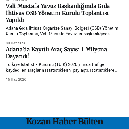
Vali Mustafa Yavuz Başkanlığında Gıda
İhtisas OSB Yönetim Kurulu Toplantısı
Yapıldı
Adana Gıda İhtisas Organize Sanayi Bölgesi (OSB) Yönetim
Kurulu Toplantısı, Vali Mustafa Yavuz'un başkanlığında
gerçekleştirildi.
30 Haz 2026
Adana'da Kayıtlı Araç Sayısı 1 Milyona
Dayandı!
Türkiye İstatistik Kurumu (TÜİK) 2026 yılında trafiğe
kaydedilen araçların istatistiklerini paylaştı. İstatistiklere
göre Adana'da trafiğe kayıtlı araç sayısı 1 milyona dayandı.
16 Haz 2026
Kozan Haber Bülten