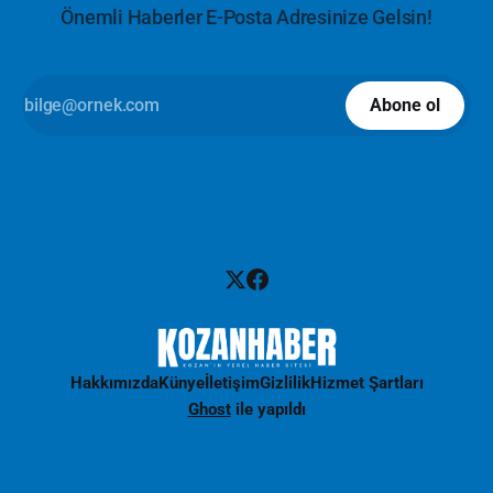
Önemli Haberler E-Posta Adresinize Gelsin!
Abone ol
Hakkımızda
Künye
İletişim
Gizlilik
Hizmet Şartları
Ghost
ile yapıldı