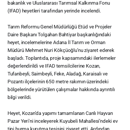
bakanlık ve Uluslararası Tarımsal Kalkınma Fonu
(IFAD) heyetleri tarafından yerinde incelendi.
Tarım Reformu Genel Müdürlüğü Etüd ve Projeler
Daire Başkanı Tolgahan Bahtiyar başkanlığındaki
heyet, incelemelerine Adana İl Tarım ve Orman
Müdürü Mehmet Nuri Kökçüoğlu’nu ziyaret ederek
başladı. Toplantıda, proje kapsamındaki ilerlemeler
değerlendirildi ve IFAD temsilcilerine Kozan,
Tufanbeyli, Saimbeyli, Feke, Aladağ, Karaisalı ve
Pozantı ilçelerinin 650 metre rakımın üzerindeki
bölgelerinde yürütülen çalışmalar hakkında ayrıntılı
bilgi verildi.
Heyet, Kozan’da yapımı tamamlanan Canlı Hayvan
Pazar Yeri'ni inceleyerek Kuyubeli Mahallesi’ndeki ev
tipi hurma kurutma tesisini ziyaret etti. Ardından,