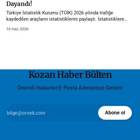
Dayandı!
Türkiye İstatistik Kurumu (TÜİK) 2026 yılında trafiğe
kaydedilen araçların istatistiklerini paylaştı. İstatistiklere
göre Adana'da trafiğe kayıtlı araç sayısı 1 milyona dayandı.
16 Haz 2026
Kozan Haber Bülten
Önemli Haberler E-Posta Adresinize Gelsin!
Abone ol