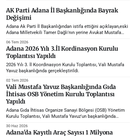
AK Parti Adana İl Başkanlığında Bayrak
Değişimi
Adana Ak Parti İl Başkanlığından istifa ettiğini açıklayan,eski
Adana Milletvekili Tamer Dağlı'nın yerine Avukat Mustafa
Özkan atandı.
06 Tem 2026
Adana 2026 Yılı 3.İl Kordinasyon Kurulu
Toplantısı Yapıldı
2026 Yılı 3. İl Koordinasyon Kurulu Toplantısı, Vali Mustafa
Yavuz başkanlığında gerçekleştirildi.
02 Tem 2026
Vali Mustafa Yavuz Başkanlığında Gıda
İhtisas OSB Yönetim Kurulu Toplantısı
Yapıldı
Adana Gıda İhtisas Organize Sanayi Bölgesi (OSB) Yönetim
Kurulu Toplantısı, Vali Mustafa Yavuz'un başkanlığında
gerçekleştirildi.
30 Haz 2026
Adana'da Kayıtlı Araç Sayısı 1 Milyona