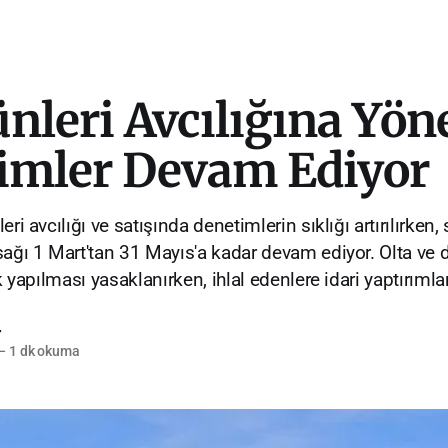
nleri Avcılığına Yön
imler Devam Ediyor
ri avcılığı ve satışında denetimlerin sıklığı artırılırken,
sağı 1 Mart'tan 31 Mayıs'a kadar devam ediyor. Olta ve d
ık yapılması yasaklanırken, ihlal edenlere idari yaptırıml
r
—
1 dk okuma