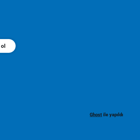
 ol
Ghost
ile yapıldı