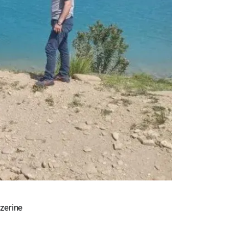
üzerine