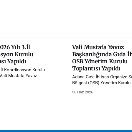
26 Yılı 3.İl
Vali Mustafa Yavuz
syon Kurulu
Başkanlığında Gıda İ
sı Yapıldı
OSB Yönetim Kurulu
Toplantısı Yapıldı
. İl Koordinasyon Kurulu
 Vali Mustafa Yavuz
Adana Gıda İhtisas Organize S
da gerçekleştirildi.
Bölgesi (OSB) Yönetim Kurulu 
Vali Mustafa Yavuz'un başkanl
30 Haz 2026
gerçekleştirildi.