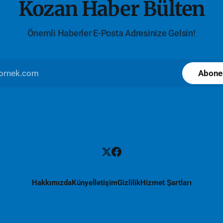
Kozan Haber Bülten
Önemli Haberler E-Posta Adresinize Gelsin!
Abone
Hakkımızda
Künye
İletişim
Gizlilik
Hizmet Şartları