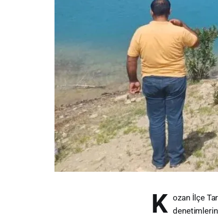
K
ozan İlçe Tar
denetimlerini