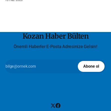
Kozan Haber Bülten
Önemli Haberler E-Posta Adresinize Gelsin!
Abone ol