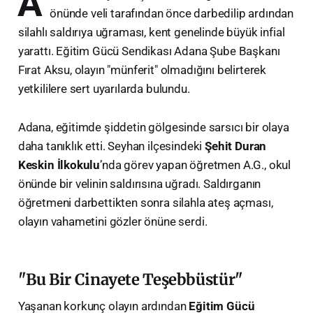
A
önünde veli tarafından önce darbedilip ardından
silahlı saldırıya uğraması, kent genelinde büyük infial
yarattı. Eğitim Gücü Sendikası Adana Şube Başkanı
Fırat Aksu, olayın "münferit" olmadığını belirterek
yetkililere sert uyarılarda bulundu.
​Adana, eğitimde şiddetin gölgesinde sarsıcı bir olaya
daha tanıklık etti. Seyhan ilçesindeki
Şehit Duran
Keskin İlkokulu
’nda görev yapan öğretmen A.G., okul
önünde bir velinin saldırısına uğradı. Saldırganın
öğretmeni darbettikten sonra silahla ateş açması,
olayın vahametini gözler önüne serdi.
​"Bu Bir Cinayete Teşebbüstür"
​Yaşanan korkunç olayın ardından
Eğitim Gücü