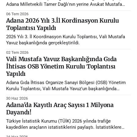
Adana Milletvekili Tamer Dağlı'nın yerine Avukat Mustafa
Özkan atandı.
06 Tem 2026
Adana 2026 Yılı 3.İl Kordinasyon Kurulu
Toplantısı Yapıldı
2026 Yılı 3. İl Koordinasyon Kurulu Toplantısı, Vali Mustafa
Yavuz başkanlığında gerçekleştirildi.
02 Tem 2026
Vali Mustafa Yavuz Başkanlığında Gıda
İhtisas OSB Yönetim Kurulu Toplantısı
Yapıldı
Adana Gıda İhtisas Organize Sanayi Bölgesi (OSB) Yönetim
Kurulu Toplantısı, Vali Mustafa Yavuz'un başkanlığında
gerçekleştirildi.
30 Haz 2026
Adana'da Kayıtlı Araç Sayısı 1 Milyona
Dayandı!
Türkiye İstatistik Kurumu (TÜİK) 2026 yılında trafiğe
kaydedilen araçların istatistiklerini paylaştı. İstatistiklere
göre Adana'da trafiğe kayıtlı araç sayısı 1 milyona dayandı.
16 Haz 2026