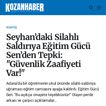
ASAYIŞ
Seyhan’daki Silahlı
Saldırıya Eğitim Gücü
Sen’den Tepki:
"Güvenlik Zaafiyeti
Var!"
Adana’da bir öğretmenin okul önünde silahlı saldırıya
uğraması eğitim camiasını ayağa kaldırdı. Eğitim Gücü
Sen: "Bu açıkça cinayete teşebbüstür!" Olayın perde
arkası ve çarpıcı açıklamalar...