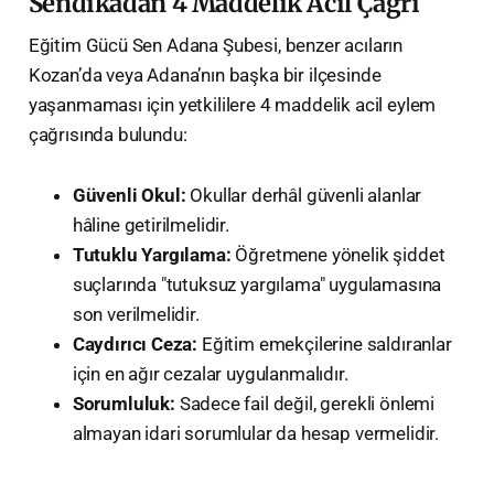
​Sendikadan 4 Maddelik Acil Çağrı
​Eğitim Gücü Sen Adana Şubesi, benzer acıların
Kozan’da veya Adana’nın başka bir ilçesinde
yaşanmaması için yetkililere 4 maddelik acil eylem
çağrısında bulundu:
Güvenli Okul:
Okullar derhâl güvenli alanlar
hâline getirilmelidir.
Tutuklu Yargılama:
Öğretmene yönelik şiddet
suçlarında "tutuksuz yargılama" uygulamasına
son verilmelidir.
Caydırıcı Ceza:
Eğitim emekçilerine saldıranlar
için en ağır cezalar uygulanmalıdır.
Sorumluluk:
Sadece fail değil, gerekli önlemi
almayan idari sorumlular da hesap vermelidir.