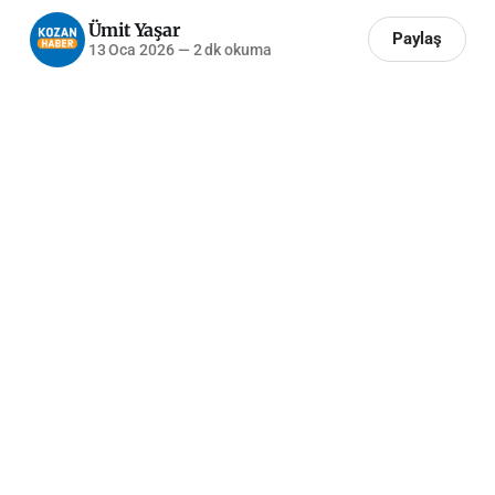
Ümit Yaşar
Paylaş
13 Oca 2026
—
2 dk okuma