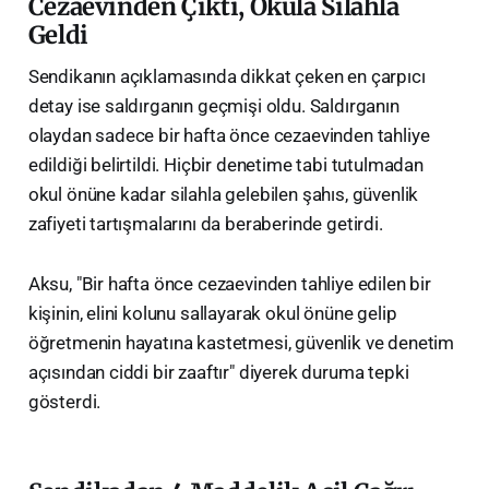
​Cezaevinden Çıktı, Okula Silahla
Geldi
​Sendikanın açıklamasında dikkat çeken en çarpıcı
detay ise saldırganın geçmişi oldu. Saldırganın
olaydan sadece bir hafta önce cezaevinden tahliye
edildiği belirtildi. Hiçbir denetime tabi tutulmadan
okul önüne kadar silahla gelebilen şahıs, güvenlik
zafiyeti tartışmalarını da beraberinde getirdi.
​Aksu, "Bir hafta önce cezaevinden tahliye edilen bir
kişinin, elini kolunu sallayarak okul önüne gelip
öğretmenin hayatına kastetmesi, güvenlik ve denetim
açısından ciddi bir zaaftır" diyerek duruma tepki
gösterdi.