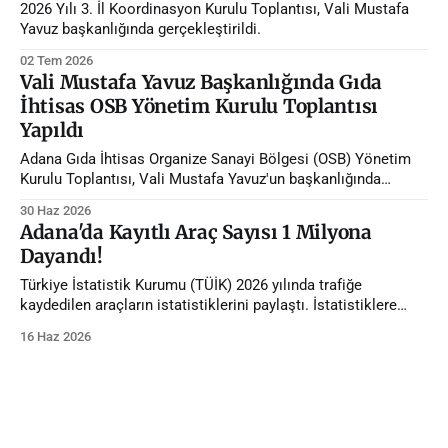
2026 Yılı 3. İl Koordinasyon Kurulu Toplantısı, Vali Mustafa
Yavuz başkanlığında gerçekleştirildi.
02 Tem 2026
Vali Mustafa Yavuz Başkanlığında Gıda
İhtisas OSB Yönetim Kurulu Toplantısı
Yapıldı
Adana Gıda İhtisas Organize Sanayi Bölgesi (OSB) Yönetim
Kurulu Toplantısı, Vali Mustafa Yavuz'un başkanlığında
gerçekleştirildi.
30 Haz 2026
Adana'da Kayıtlı Araç Sayısı 1 Milyona
Dayandı!
Türkiye İstatistik Kurumu (TÜİK) 2026 yılında trafiğe
kaydedilen araçların istatistiklerini paylaştı. İstatistiklere
göre Adana'da trafiğe kayıtlı araç sayısı 1 milyona dayandı.
16 Haz 2026