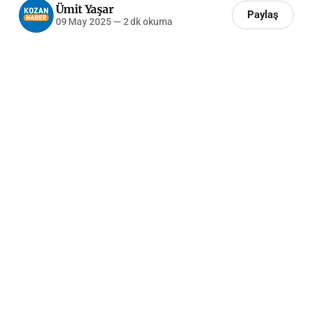
Ümit Yaşar
Paylaş
09 May 2025
—
2 dk okuma