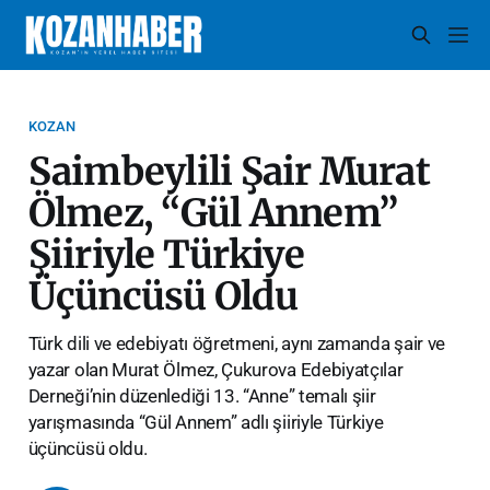
KOZAN
Saimbeylili Şair Murat
Ölmez, “Gül Annem”
Şiiriyle Türkiye
Üçüncüsü Oldu
Türk dili ve edebiyatı öğretmeni, aynı zamanda şair ve
yazar olan Murat Ölmez, Çukurova Edebiyatçılar
Derneği’nin düzenlediği 13. “Anne” temalı şiir
yarışmasında “Gül Annem” adlı şiiriyle Türkiye
üçüncüsü oldu.