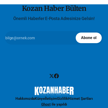
Kozan Haber Bülten
Önemli Haberler E-Posta Adresinize Gelsin!
Abone ol
Hakkımızda
Künye
İletişim
Gizlilik
Hizmet Şartları
Ghost
ile yapıldı