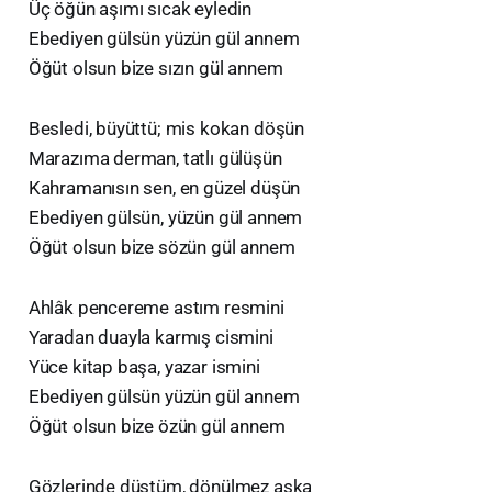
Üç öğün aşımı sıcak eyledin
Ebediyen gülsün yüzün gül annem
Öğüt olsun bize sızın gül annem
Besledi, büyüttü; mis kokan döşün
Marazıma derman, tatlı gülüşün
Kahramanısın sen, en güzel düşün
Ebediyen gülsün, yüzün gül annem
Öğüt olsun bize sözün gül annem
Ahlâk pencereme astım resmini
Yaradan duayla karmış cismini
Yüce kitap başa, yazar ismini
Ebediyen gülsün yüzün gül annem
Öğüt olsun bize özün gül annem
Gözlerinde düştüm, dönülmez aşka