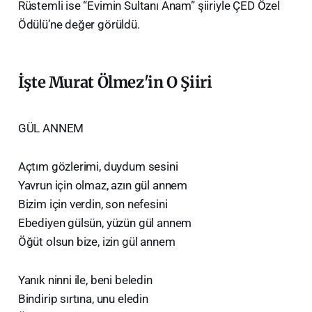
Rüstemli ise “Evimin Sultanı Anam” şiiriyle ÇED Özel
Ödülü’ne değer görüldü.
İşte Murat Ölmez'in O Şiiri
GÜL ANNEM
Açtım gözlerimi, duydum sesini
Yavrun için olmaz, azın gül annem
Bizim için verdin, son nefesini
Ebediyen gülsün, yüzün gül annem
Öğüt olsun bize, izin gül annem
Yanık ninni ile, beni beledin
Bindirip sırtına, unu eledin