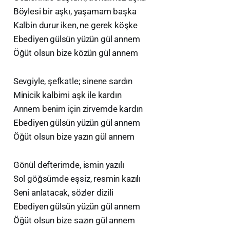
Böylesi bir aşkı, yaşamam başka
Kalbin durur iken, ne gerek köşke
Ebediyen gülsün yüzün gül annem
Öğüt olsun bize közün gül annem
Sevgiyle, şefkatle; sinene sardın
Minicik kalbimi aşk ile kardın
Annem benim için zirvemde kardın
Ebediyen gülsün yüzün gül annem
Öğüt olsun bize yazın gül annem
Gönül defterimde, ismin yazılı
Sol göğsümde eşsiz, resmin kazılı
Seni anlatacak, sözler dizili
Ebediyen gülsün yüzün gül annem
Öğüt olsun bize sazın gül annem