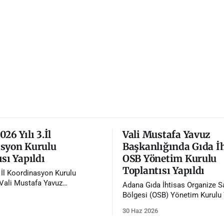
26 Yılı 3.İl
Vali Mustafa Yavuz
syon Kurulu
Başkanlığında Gıda İ
sı Yapıldı
OSB Yönetim Kurulu
Toplantısı Yapıldı
. İl Koordinasyon Kurulu
 Vali Mustafa Yavuz
Adana Gıda İhtisas Organize S
da gerçekleştirildi.
Bölgesi (OSB) Yönetim Kurulu 
Vali Mustafa Yavuz'un başkanl
30 Haz 2026
gerçekleştirildi.