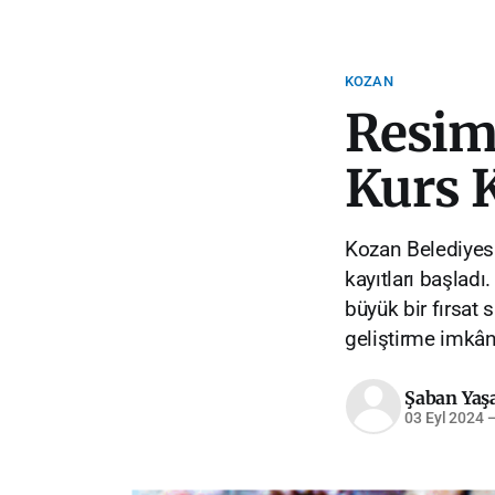
KOZAN
Resim
Kurs K
Kozan Belediyesi
kayıtları başladı
büyük bir fırsat 
geliştirme imkânı
Şaban Yaş
03 Eyl 2024