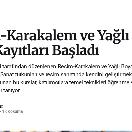
-Karakalem ve Yağlı
ayıtları Başladı
 tarafından düzenlenen Resim-Karakalem ve Yağlı Boya
. Sanat tutkunları ve resim sanatında kendini geliştirmek
sunan bu kurslar, katılımcılara temel teknikleri öğrenme 
 tanıyor.
ar
—
1 dk okuma