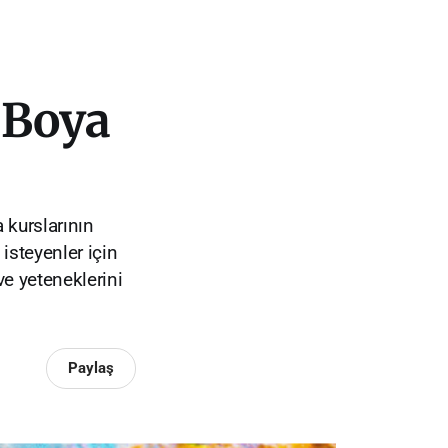
 Boya
 kurslarının
 isteyenler için
ve yeteneklerini
Paylaş