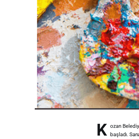
K
ozan Belediy
başladı. Sana