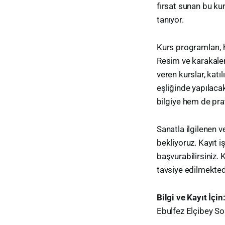
fırsat sunan bu kur
tanıyor.
Kurs programları, h
Resim ve karakalem
veren kurslar, katı
eşliğinde yapılaca
bilgiye hem de pra
Sanatla ilgilenen 
bekliyoruz. Kayıt i
başvurabilirsiniz. K
tavsiye edilmekted
Bilgi ve Kayıt İçin
Ebulfez Elçibey So