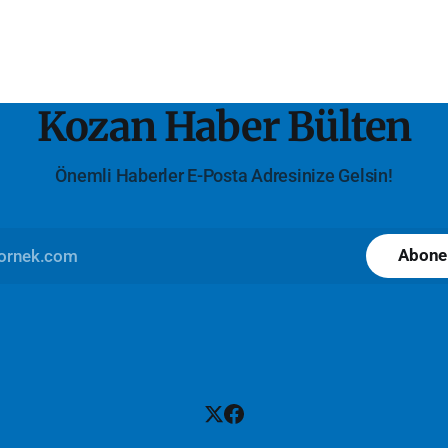
Kozan Haber Bülten
Önemli Haberler E-Posta Adresinize Gelsin!
Abone