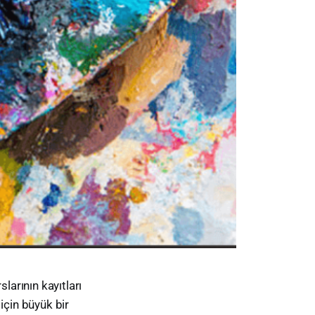
arının kayıtları
için büyük bir