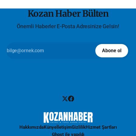
Kozan Haber Bülten
Önemli Haberler E-Posta Adresinize Gelsin!
Abone ol
Hakkımızda
Künye
İletişim
Gizlilik
Hizmet Şartları
Ghost
ile yapıldı