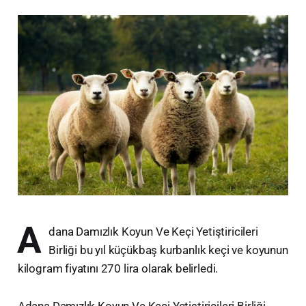
A
dana Damızlık Koyun Ve Keçi Yetiştiricileri
Birliği bu yıl küçükbaş kurbanlık keçi ve koyunun
kilogram fiyatını 270 lira olarak belirledi.