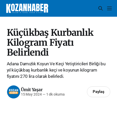
Küçükbaş Kurbanlık
Kilogram Fiyatı
Belirlendi
Adana Damızlık Koyun Ve Keçi Yetiştiricileri Birliği bu
yıl küçükbaş kurbanlık keçi ve koyunun kilogram
fiyatını 270 lira olarak belirledi.
Ümit Yaşar
Paylaş
15 May 2024
—
1 dk okuma