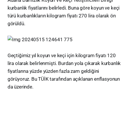
Adana Damızlık Koyun Ve Keçi Yetiştiricileri Birliği
kurbanlık fiyatlarını belirledi. Buna göre koyun ve keçi
türü kurbanlıkların kilogram fiyatı 270 lira olarak ön
görüldü.
Geçtiğimiz yıl koyun ve keçi için kilogram fiyatı 120
lira olarak belirlenmişti. Burdan yola çıkarak kurbanlık
fiyatlarına yüzde yüzden fazla zam geldiğini
görüyoruz. Bu TÜİK tarafından açıklanan enflasyonun
da üzerinde.