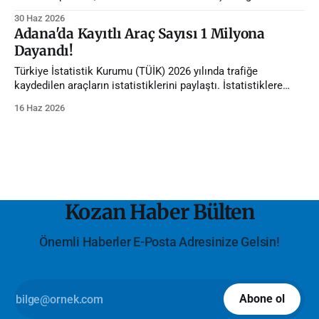
gerçekleştirildi.
30 Haz 2026
Adana'da Kayıtlı Araç Sayısı 1 Milyona
Dayandı!
Türkiye İstatistik Kurumu (TÜİK) 2026 yılında trafiğe
kaydedilen araçların istatistiklerini paylaştı. İstatistiklere
göre Adana'da trafiğe kayıtlı araç sayısı 1 milyona dayandı.
16 Haz 2026
Kozan Haber Bülten
Önemli Haberler E-Posta Adresinize Gelsin!
Abone ol