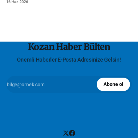
16 Haz 2026
Kozan Haber Bülten
Önemli Haberler E-Posta Adresinize Gelsin!
Abone ol