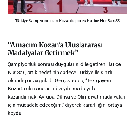
Türkiye Şampiyonu olan Kozanlı sporcu 
Hatice Nur Sarı
SS
“Amacım Kozan'a Uluslararası
Madalyalar Getirmek”
Şampiyonluk sonrası duygularını dile getiren Hatice
Nur Sarı, artık hedefinin sadece Türkiye ile sınırlı
olmadığını vurguladı. Genç sporcu, “Tek gayem
Kozan’a uluslararası düzeyde madalyalar
kazandırmak. Avrupa, Dünya ve Olimpiyat madalyaları
için mücadele edeceğim,” diyerek kararlılığını ortaya
koydu.