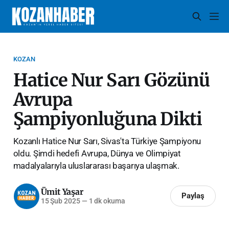
KOZAN
Hatice Nur Sarı Gözünü
Avrupa
Şampiyonluğuna Dikti
Kozanlı Hatice Nur Sarı, Sivas'ta Türkiye Şampiyonu
oldu. Şimdi hedefi Avrupa, Dünya ve Olimpiyat
madalyalarıyla uluslararası başarıya ulaşmak.
Ümit Yaşar
Paylaş
15 Şub 2025
—
1 dk okuma