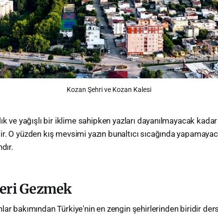
Kozan Şehri ve Kozan Kalesi
ılık ve yağışlı bir iklime sahipken yazları dayanılmayacak kadar
tir. O yüzden kış mevsimi yazın bunaltıcı sıcağında yapamayaca
dır.
leri Gezmek
lar bakımından Türkiye'nin en zengin şehirlerinden biridir de