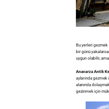
Bu yerleri gezmek 
bir günü yakalarsan
uygun olabilir, am
Anavarza Antik Ke
aylarında gezmek i
alanında dolaşmak 
gezinmek için mük