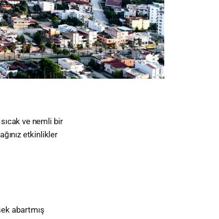
 sıcak ve nemli bir
ğınız etkinlikler
rsek abartmış