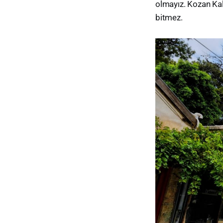
olmayız. Kozan Kale
bitmez.