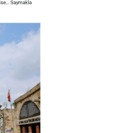
ise... Saymakla