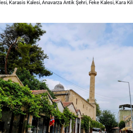
si, Karasis Kalesi, Anavarza Antik Şehri, Feke Kalesi, Kara Kil