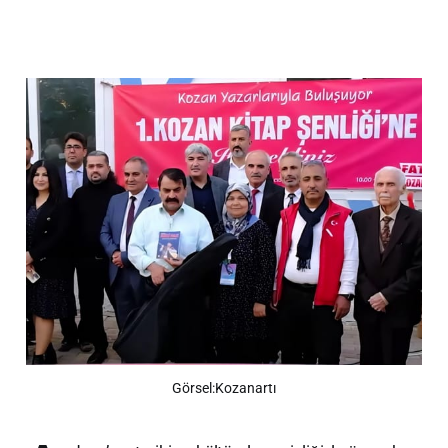
Görsel:Kozanartı