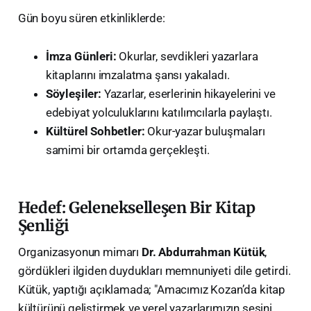
​Gün boyu süren etkinliklerde:
İmza Günleri:
Okurlar, sevdikleri yazarlara
kitaplarını imzalatma şansı yakaladı.
Söyleşiler:
Yazarlar, eserlerinin hikayelerini ve
edebiyat yolculuklarını katılımcılarla paylaştı.
Kültürel Sohbetler:
Okur-yazar buluşmaları
samimi bir ortamda gerçekleşti.
​Hedef: Gelenekselleşen Bir Kitap
Şenliği
​Organizasyonun mimarı
Dr. Abdurrahman Kütük
,
gördükleri ilgiden duydukları memnuniyeti dile getirdi.
Kütük, yaptığı açıklamada; "Amacımız Kozan’da kitap
kültürünü geliştirmek ve yerel yazarlarımızın sesini