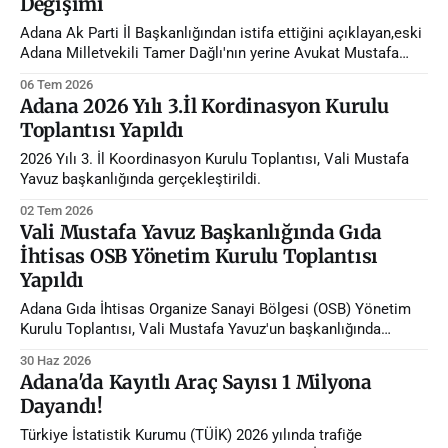
Değişimi
Adana Ak Parti İl Başkanlığından istifa ettiğini açıklayan,eski
Adana Milletvekili Tamer Dağlı'nın yerine Avukat Mustafa
Özkan atandı.
06 Tem 2026
Adana 2026 Yılı 3.İl Kordinasyon Kurulu
Toplantısı Yapıldı
2026 Yılı 3. İl Koordinasyon Kurulu Toplantısı, Vali Mustafa
Yavuz başkanlığında gerçekleştirildi.
02 Tem 2026
Vali Mustafa Yavuz Başkanlığında Gıda
İhtisas OSB Yönetim Kurulu Toplantısı
Yapıldı
Adana Gıda İhtisas Organize Sanayi Bölgesi (OSB) Yönetim
Kurulu Toplantısı, Vali Mustafa Yavuz'un başkanlığında
gerçekleştirildi.
30 Haz 2026
Adana'da Kayıtlı Araç Sayısı 1 Milyona
Dayandı!
Türkiye İstatistik Kurumu (TÜİK) 2026 yılında trafiğe