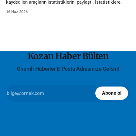
kaydedilen araçların istatistiklerini paylaştı. İstatistiklere
göre Adana'da trafiğe kayıtlı araç sayısı 1 milyona dayandı.
16 Haz 2026
Kozan Haber Bülten
Önemli Haberler E-Posta Adresinize Gelsin!
Abone ol