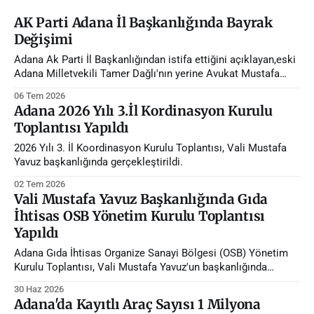
AK Parti Adana İl Başkanlığında Bayrak
Değişimi
Adana Ak Parti İl Başkanlığından istifa ettiğini açıklayan,eski
Adana Milletvekili Tamer Dağlı'nın yerine Avukat Mustafa
Özkan atandı.
06 Tem 2026
Adana 2026 Yılı 3.İl Kordinasyon Kurulu
Toplantısı Yapıldı
2026 Yılı 3. İl Koordinasyon Kurulu Toplantısı, Vali Mustafa
Yavuz başkanlığında gerçekleştirildi.
02 Tem 2026
Vali Mustafa Yavuz Başkanlığında Gıda
İhtisas OSB Yönetim Kurulu Toplantısı
Yapıldı
Adana Gıda İhtisas Organize Sanayi Bölgesi (OSB) Yönetim
Kurulu Toplantısı, Vali Mustafa Yavuz'un başkanlığında
gerçekleştirildi.
30 Haz 2026
Adana'da Kayıtlı Araç Sayısı 1 Milyona