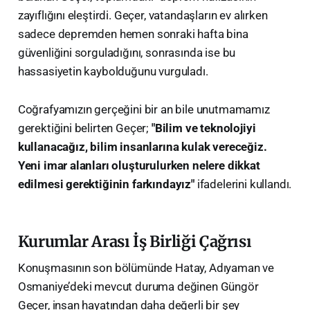
zayıflığını eleştirdi. Geçer, vatandaşların ev alırken
sadece depremden hemen sonraki hafta bina
güvenliğini sorguladığını, sonrasında ise bu
hassasiyetin kaybolduğunu vurguladı.
​Coğrafyamızın gerçeğini bir an bile unutmamamız
gerektiğini belirten Geçer;
"Bilim ve teknolojiyi
kullanacağız, bilim insanlarına kulak vereceğiz.
Yeni imar alanları oluşturulurken nelere dikkat
edilmesi gerektiğinin farkındayız"
ifadelerini kullandı.
​Kurumlar Arası İş Birliği Çağrısı
​Konuşmasının son bölümünde Hatay, Adıyaman ve
Osmaniye’deki mevcut duruma değinen Güngör
Geçer, insan hayatından daha değerli bir şey