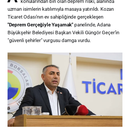
konularından biri olan deprem riski, alanında
uzman isimlerin katılımıyla masaya yatırıldı. Kozan
Ticaret Odası’nın ev sahipliğinde gerçekleşen
"Deprem Gerçeğiyle Yaşamak"
panelinde, Adana
Büyükşehir Belediyesi Başkan Vekili Güngör Geçer’in
"güvenli şehirler" vurgusu damga vurdu.