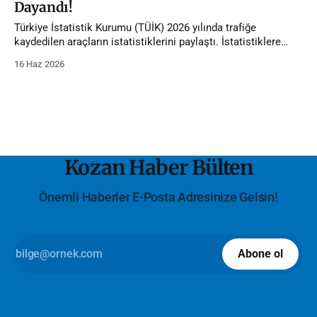
Dayandı!
Türkiye İstatistik Kurumu (TÜİK) 2026 yılında trafiğe
kaydedilen araçların istatistiklerini paylaştı. İstatistiklere
göre Adana'da trafiğe kayıtlı araç sayısı 1 milyona dayandı.
16 Haz 2026
Kozan Haber Bülten
Önemli Haberler E-Posta Adresinize Gelsin!
Abone ol