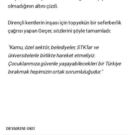
olmadığının altını çizdi.
​Dirençli kentlerin inşası için topyekûn bir seferberlik
çağrısı yapan Geçer, sözlerini şöyle tamamladı:
"Kamu, özel sektör, belediyeler, STK’lar ve
üniversitelerle birlikte hareket etmeliyiz.
Çocuklarımıza güvenle yaşayabilecekleri bir Türkiye
bırakmak hepimizin ortak sorumluluğudur."
DEVAMINI OKU