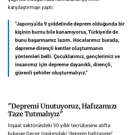
karşılaştırmayı yaptı:
"Japonya’da 9 şiddetinde deprem olduğunda bir
kişinin burnu bile kanamıyorsa, Türkiye’de de
bunu başarmamız lazım. Hocalarımız burada,
depreme dirençli kentler oluşturmanın
yöntemleri belli. Çocuklarımız, gençlerimiz ve
insanımız için depreme dayanıklı, dirençli,
güvenli şehirler oluşturmalıyız."
​"Depremi Unutuyoruz, Hafızamızı
Taze Tutmalıyız"
​İnşaat sektöründeki 30 yıllık tecrübesine atıfta
bulunan Geçer, toplumdaki "deprem hafızasının"