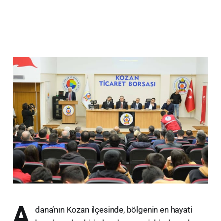
A
dana’nın Kozan ilçesinde, bölgenin en hayati