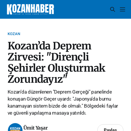
KOZAN
Kozan’da Deprem
Zirvesi: "Dirençli
Şehirler Oluşturmak
Zorundayız"
Kozan’da düzenlenen "Deprem Gerçeği" panelinde
konuşan Güngör Geçer uyardı: "Japonya’da burnu
kanamayan sistem bizde de olmalı." Bölgedeki faylar
ve güvenli yapılaşma masaya yatırıldı.
Ümit Yaşar
Paylaş