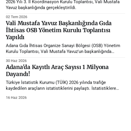
2026 Yılı 3. İl Koordinasyon Kurulu Toplantısı, Vali Mustafa
Yavuz başkanlığında gerçekleştirildi.
02 Tem 2026
Vali Mustafa Yavuz Başkanlığında Gıda
İhtisas OSB Yönetim Kurulu Toplantısı
Yapıldı
Adana Gıda İhtisas Organize Sanayi Bölgesi (OSB) Yönetim
Kurulu Toplantısı, Vali Mustafa Yavuz'un başkanlığında
gerçekleştirildi.
30 Haz 2026
Adana'da Kayıtlı Araç Sayısı 1 Milyona
Dayandı!
Türkiye İstatistik Kurumu (TÜİK) 2026 yılında trafiğe
kaydedilen araçların istatistiklerini paylaştı. İstatistiklere
göre Adana'da trafiğe kayıtlı araç sayısı 1 milyona dayandı.
16 Haz 2026