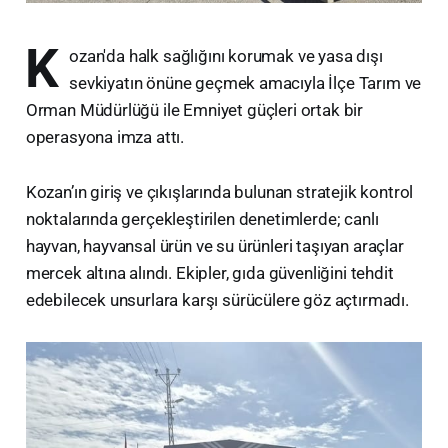
K
ozan'da halk sağlığını korumak ve yasa dışı
sevkiyatın önüne geçmek amacıyla İlçe Tarım ve
Orman Müdürlüğü ile Emniyet güçleri ortak bir
operasyona imza attı.
​Kozan’ın giriş ve çıkışlarında bulunan stratejik kontrol
noktalarında gerçekleştirilen denetimlerde; canlı
hayvan, hayvansal ürün ve su ürünleri taşıyan araçlar
mercek altına alındı. Ekipler, gıda güvenliğini tehdit
edebilecek unsurlara karşı sürücülere göz açtırmadı.