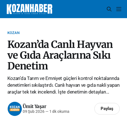
KOZAN
Kozan’da Canlı Hayvan
ve Gıda Araçlarına Sıkı
Denetim
Kozan’da Tarım ve Emniyet güçleri kontrol noktalarında
denetimleri sıkılaştırdı. Canlı hayvan ve gıda nakli yapan
araçlar tek tek incelendi. İşte denetimin detayları...
Ümit Yaşar
Paylaş
09 Şub 2026
—
1 dk okuma