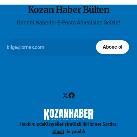
Kozan Haber Bülten
Önemli Haberler E-Posta Adresinize Gelsin!
Abone ol
Hakkımızda
Künye
İletişim
Gizlilik
Hizmet Şartları
Ghost
ile yapıldı