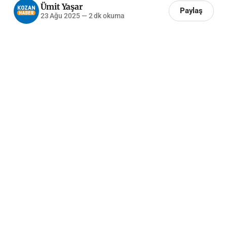
Ümit Yaşar
Paylaş
23 Ağu 2025
—
2 dk okuma