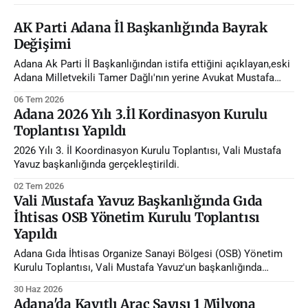
AK Parti Adana İl Başkanlığında Bayrak
Değişimi
Adana Ak Parti İl Başkanlığından istifa ettiğini açıklayan,eski
Adana Milletvekili Tamer Dağlı'nın yerine Avukat Mustafa
Özkan atandı.
06 Tem 2026
Adana 2026 Yılı 3.İl Kordinasyon Kurulu
Toplantısı Yapıldı
2026 Yılı 3. İl Koordinasyon Kurulu Toplantısı, Vali Mustafa
Yavuz başkanlığında gerçekleştirildi.
02 Tem 2026
Vali Mustafa Yavuz Başkanlığında Gıda
İhtisas OSB Yönetim Kurulu Toplantısı
Yapıldı
Adana Gıda İhtisas Organize Sanayi Bölgesi (OSB) Yönetim
Kurulu Toplantısı, Vali Mustafa Yavuz'un başkanlığında
gerçekleştirildi.
30 Haz 2026
Adana'da Kayıtlı Araç Sayısı 1 Milyona