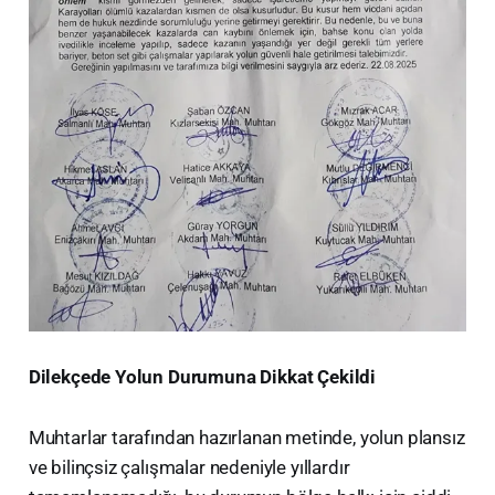
Dilekçede Yolun Durumuna Dikkat Çekildi
​Muhtarlar tarafından hazırlanan metinde, yolun plansız
ve bilinçsiz çalışmalar nedeniyle yıllardır