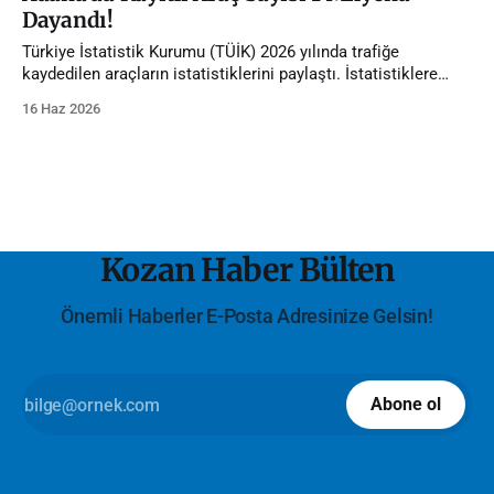
Dayandı!
Türkiye İstatistik Kurumu (TÜİK) 2026 yılında trafiğe
kaydedilen araçların istatistiklerini paylaştı. İstatistiklere
göre Adana'da trafiğe kayıtlı araç sayısı 1 milyona dayandı.
16 Haz 2026
Kozan Haber Bülten
Önemli Haberler E-Posta Adresinize Gelsin!
Abone ol