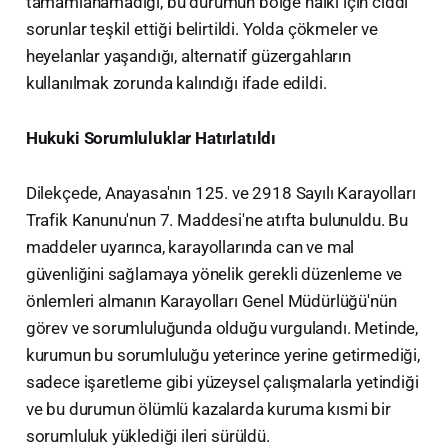
tamamlanamadığı, bu durumun bölge halkı için ciddi
sorunlar teşkil ettiği belirtildi. Yolda çökmeler ve
heyelanlar yaşandığı, alternatif güzergahların
kullanılmak zorunda kalındığı ifade edildi.
Hukuki Sorumluluklar Hatırlatıldı
​Dilekçede, Anayasa'nın 125. ve 2918 Sayılı Karayolları
Trafik Kanunu'nun 7. Maddesi'ne atıfta bulunuldu. Bu
maddeler uyarınca, karayollarında can ve mal
güvenliğini sağlamaya yönelik gerekli düzenleme ve
önlemleri almanın Karayolları Genel Müdürlüğü'nün
görev ve sorumluluğunda olduğu vurgulandı. Metinde,
kurumun bu sorumluluğu yeterince yerine getirmediği,
sadece işaretleme gibi yüzeysel çalışmalarla yetindiği
ve bu durumun ölümlü kazalarda kuruma kısmi bir
sorumluluk yüklediği ileri sürüldü.