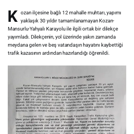
K
ozan ilçesine bağlı 12 mahalle muhtarı, yapımı
yaklaşık 30 yıldır tamamlanamayan Kozan-
Mansurlu-Yahyalı Karayolu ile ilgili ortak bir dilekçe
yayımladı. Dilekçenin, yol üzerinde yakın zamanda
meydana gelen ve beş vatandaşın hayatını kaybettiği
trafik kazasının ardından hazırlandığı öğrenildi.