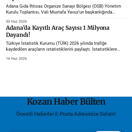
Adana Gıda İhtisas Organize Sanayi Bölgesi (OSB) Yönetim
Kurulu Toplantısı, Vali Mustafa Yavuz'un başkanlığında
gerçekleştirildi.
30 Haz 2026
Adana'da Kayıtlı Araç Sayısı 1 Milyona
Dayandı!
Türkiye İstatistik Kurumu (TÜİK) 2026 yılında trafiğe
kaydedilen araçların istatistiklerini paylaştı. İstatistiklere
göre Adana'da trafiğe kayıtlı araç sayısı 1 milyona dayandı.
16 Haz 2026
Kozan Haber Bülten
Önemli Haberler E-Posta Adresinize Gelsin!