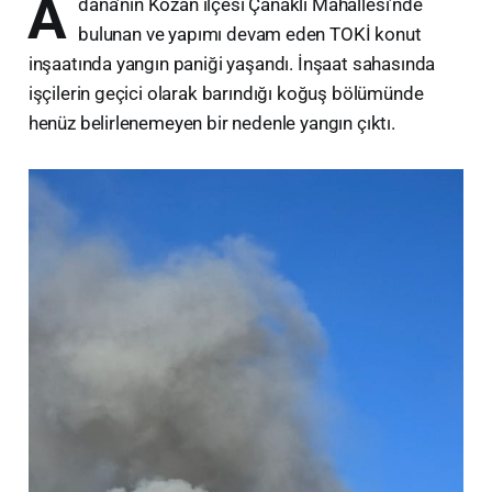
A
dana’nın Kozan ilçesi Çanaklı Mahallesi’nde
bulunan ve yapımı devam eden TOKİ konut
inşaatında yangın paniği yaşandı. İnşaat sahasında
işçilerin geçici olarak barındığı koğuş bölümünde
henüz belirlenemeyen bir nedenle yangın çıktı.