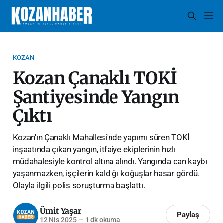
KOZAN
Kozan Çanaklı TOKİ
Şantiyesinde Yangın
Çıktı
Kozan'ın Çanaklı Mahallesi'nde yapımı süren TOKİ
inşaatında çıkan yangın, itfaiye ekiplerinin hızlı
müdahalesiyle kontrol altına alındı. Yangında can kaybı
yaşanmazken, işçilerin kaldığı koğuşlar hasar gördü.
Olayla ilgili polis soruşturma başlattı.
Ümit Yaşar
Paylaş
12 Nis 2025
—
1 dk okuma