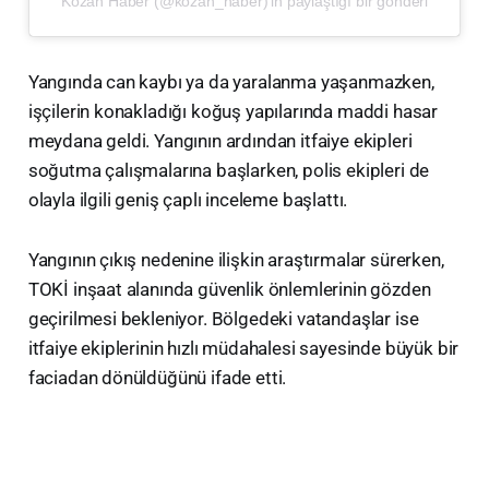
Kozan Haber (@kozan_haber)'in paylaştığı bir gönderi
Yangında can kaybı ya da yaralanma yaşanmazken,
işçilerin konakladığı koğuş yapılarında maddi hasar
meydana geldi. Yangının ardından itfaiye ekipleri
soğutma çalışmalarına başlarken, polis ekipleri de
olayla ilgili geniş çaplı inceleme başlattı.
Yangının çıkış nedenine ilişkin araştırmalar sürerken,
TOKİ inşaat alanında güvenlik önlemlerinin gözden
geçirilmesi bekleniyor. Bölgedeki vatandaşlar ise
itfaiye ekiplerinin hızlı müdahalesi sayesinde büyük bir
faciadan dönüldüğünü ifade etti.