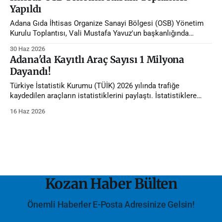
Yapıldı
Adana Gıda İhtisas Organize Sanayi Bölgesi (OSB) Yönetim
Kurulu Toplantısı, Vali Mustafa Yavuz'un başkanlığında
gerçekleştirildi.
30 Haz 2026
Adana'da Kayıtlı Araç Sayısı 1 Milyona
Dayandı!
Türkiye İstatistik Kurumu (TÜİK) 2026 yılında trafiğe
kaydedilen araçların istatistiklerini paylaştı. İstatistiklere
göre Adana'da trafiğe kayıtlı araç sayısı 1 milyona dayandı.
16 Haz 2026
Kozan Haber Bülten
Önemli Haberler E-Posta Adresinize Gelsin!