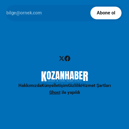
Abone ol
Hakkımızda
Künye
İletişim
Gizlilik
Hizmet Şartları
Ghost
ile yapıldı