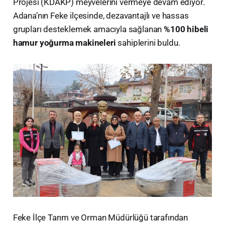
Projesi (KDAKP) meyvelerini vermeye devam ediyor.
Adana’nın Feke ilçesinde, dezavantajlı ve hassas
grupları desteklemek amacıyla sağlanan
%100 hibeli
hamur yoğurma makineleri
sahiplerini buldu.
​Feke İlçe Tarım ve Orman Müdürlüğü tarafından