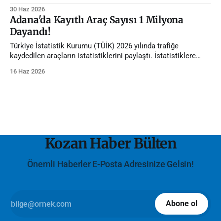
gerçekleştirildi.
30 Haz 2026
Adana'da Kayıtlı Araç Sayısı 1 Milyona
Dayandı!
Türkiye İstatistik Kurumu (TÜİK) 2026 yılında trafiğe
kaydedilen araçların istatistiklerini paylaştı. İstatistiklere
göre Adana'da trafiğe kayıtlı araç sayısı 1 milyona dayandı.
16 Haz 2026
Kozan Haber Bülten
Önemli Haberler E-Posta Adresinize Gelsin!
Abone ol