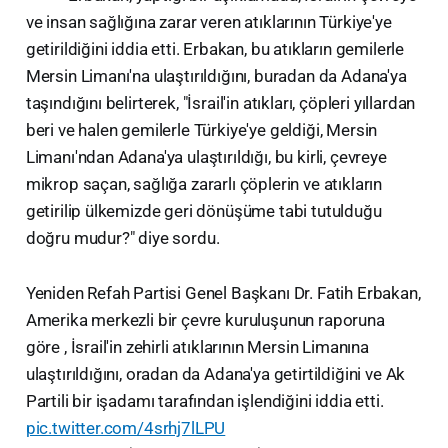
ve insan sağlığına zarar veren atıklarının Türkiye'ye
getirildiğini iddia etti. Erbakan, bu atıkların gemilerle
Mersin Limanı'na ulaştırıldığını, buradan da Adana'ya
taşındığını belirterek, "İsrail'in atıkları, çöpleri yıllardan
beri ve halen gemilerle Türkiye'ye geldiği, Mersin
Limanı'ndan Adana'ya ulaştırıldığı, bu kirli, çevreye
mikrop saçan, sağlığa zararlı çöplerin ve atıkların
getirilip ülkemizde geri dönüşüme tabi tutulduğu
doğru mudur?" diye sordu.
Yeniden Refah Partisi Genel Başkanı Dr. Fatih Erbakan,
Amerika merkezli bir çevre kuruluşunun raporuna
göre , İsrail'in zehirli atıklarının Mersin Limanına
ulaştırıldığını, oradan da Adana'ya getirtildiğini ve Ak
Partili bir işadamı tarafından işlendiğini iddia etti.
pic.twitter.com/4srhj7lLPU