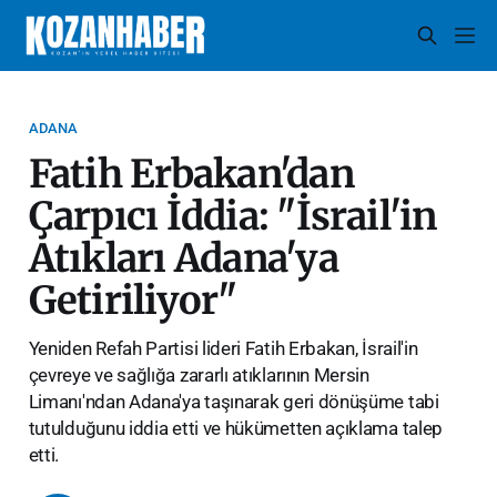
ADANA
Fatih Erbakan'dan
Çarpıcı İddia: "İsrail'in
Atıkları Adana'ya
Getiriliyor"
Yeniden Refah Partisi lideri Fatih Erbakan, İsrail'in
çevreye ve sağlığa zararlı atıklarının Mersin
Limanı'ndan Adana'ya taşınarak geri dönüşüme tabi
tutulduğunu iddia etti ve hükümetten açıklama talep
etti.