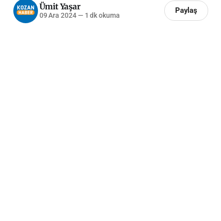
Ümit Yaşar
Paylaş
09 Ara 2024
—
1 dk okuma