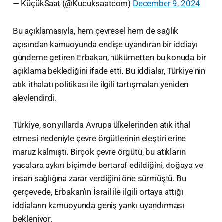
— KüçükSaat (@Kucuksaatcom)
December 9, 2024
Bu açıklamasıyla, hem çevresel hem de sağlık
açısından kamuoyunda endişe uyandıran bir iddiayı
gündeme getiren Erbakan, hükümetten bu konuda bir
açıklama beklediğini ifade etti. Bu iddialar, Türkiye'nin
atık ithalatı politikası ile ilgili tartışmaları yeniden
alevlendirdi.
Türkiye, son yıllarda Avrupa ülkelerinden atık ithal
etmesi nedeniyle çevre örgütlerinin eleştirilerine
maruz kalmıştı. Birçok çevre örgütü, bu atıkların
yasalara aykırı biçimde bertaraf edildiğini, doğaya ve
insan sağlığına zarar verdiğini öne sürmüştü. Bu
çerçevede, Erbakan'ın İsrail ile ilgili ortaya attığı
iddiaların kamuoyunda geniş yankı uyandırması
bekleniyor.