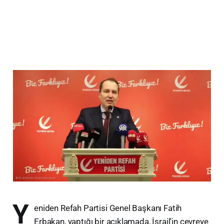
Y
eniden Refah Partisi Genel Başkanı Fatih
Erbakan, yaptığı bir açıklamada, İsrail'in çevreye