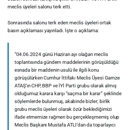
meclis üyeleri salonu terk etti.
Sonrasında salonu terk eden meclis üyeleri ortak
basın açıklaması yayınladı. İşte o açıklama:
“04.06.2024 günü Haziran ayı olağan meclis
toplantısında gündem maddelerinin görüşüldüğü
esnada bir maddenin usulü ile ilgili konu
görüşülürken Cumhur İttifakı Meclis Üyesi Gamze
ATAŞ’ın CHP, BBP ve İYİ Parti grubu olarak almış
olduğumuz karara karşı “saçma bir karar” şeklinde
söylemlerde bulunmuş, akabinde bizler; birlik
grubu meclis üyeleri olarak özür beklediğimizi
ifade etmemize rağmen bu gerçekleşmemiş olup
Meclis Başkanı Mustafa ATLI’dan da toparlayıcı