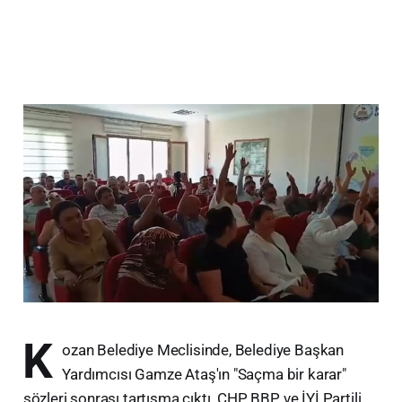
K
ozan Belediye Meclisinde, Belediye Başkan
Yardımcısı Gamze Ataş'ın "Saçma bir karar"
sözleri sonrası tartışma çıktı. CHP, BBP ve İYİ Partili