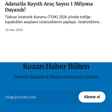
Adana'da Kayıtlı Araç Sayısı 1 Milyona
Dayandı!
Türkiye İstatistik Kurumu (TÜİK) 2026 yılında trafiğe
kaydedilen araçların istatistiklerini paylaştı. İstatistiklere
göre Adana'da trafiğe kayıtlı araç sayısı 1 milyona dayandı.
16 Haz 2026
Kozan Haber Bülten
Önemli Haberler E-Posta Adresinize Gelsin!
Abone ol