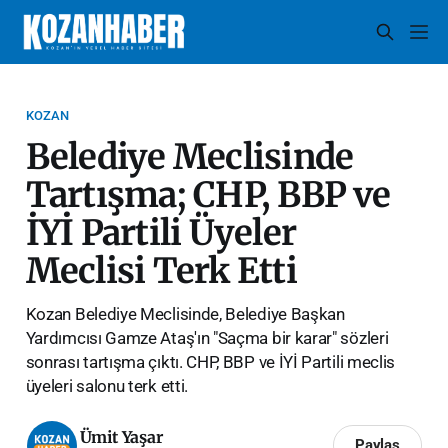
KOZAN
Belediye Meclisinde
Tartışma; CHP, BBP ve
İYİ Partili Üyeler
Meclisi Terk Etti
Kozan Belediye Meclisinde, Belediye Başkan
Yardımcısı Gamze Ataş'ın "Saçma bir karar" sözleri
sonrası tartışma çıktı. CHP, BBP ve İYİ Partili meclis
üyeleri salonu terk etti.
Ümit Yaşar
Paylaş