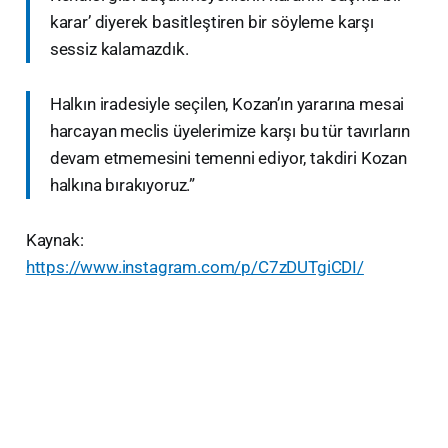
karar’ diyerek basitleştiren bir söyleme karşı
sessiz kalamazdık.
Halkın iradesiyle seçilen, Kozan’ın yararına mesai
harcayan meclis üyelerimize karşı bu tür tavırların
devam etmemesini temenni ediyor, takdiri Kozan
halkına bırakıyoruz.”
Kaynak:
https://www.instagram.com/p/C7zDUTgiCDI/