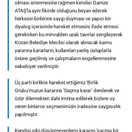
olması istenmesine rağmen kendisi Gamze
ATAŞ’la aynı fikirde olduğunu beyan ederek
herkesin birbirine saygı duyması ve yapıcı bir
diyalog içerisinde hareket etmesini ifade etmesi
gerekirken bu minvalden uzak tavırlar sergileyerek
Kozan Belediye Meclisi olarak alınacak kamu
yararına kararların, kullanılan yanlış üsluplarla
önüne geçilmiş ve çalışmaların engellenmesine
sebebiyet verilmiştir.
Üç parti birlikte hareket ettiğimiz 'Birlik
Grubu'muzun kararına 'Saçma karar' denilerek ve
özür dilemekten dahi imtina edilerek bizlere oy
veren binlerce seçmenimizin iradesine saygısızlık
yapılmıştır.
Kendisi gibi düşünmeyenlerin kararını ‘saçma bir