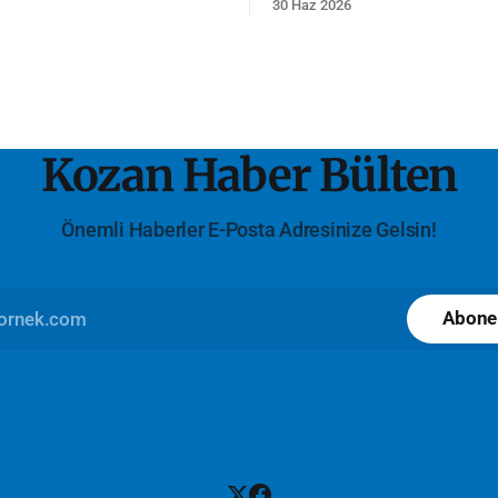
30 Haz 2026
gerçekleştirildi.
Kozan Haber Bülten
Önemli Haberler E-Posta Adresinize Gelsin!
Abone