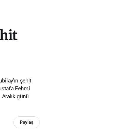
hit
ilay'ın şehit
Mustafa Fehmi
1 Aralık günü
Paylaş