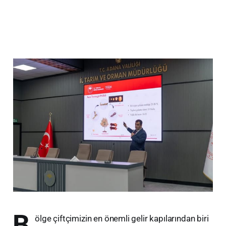
B
ölge çiftçimizin en önemli gelir kapılarından biri