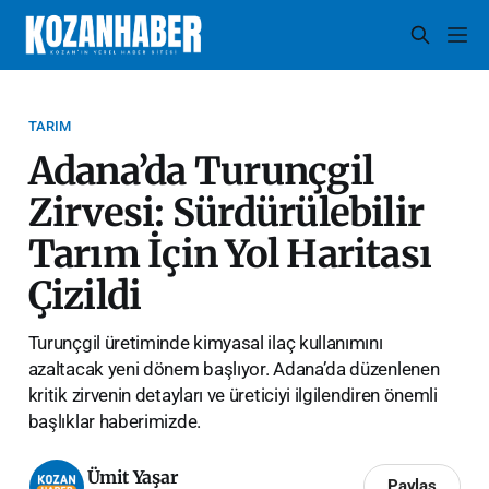
TARIM
Adana’da Turunçgil
Zirvesi: Sürdürülebilir
Tarım İçin Yol Haritası
Çizildi
Turunçgil üretiminde kimyasal ilaç kullanımını
azaltacak yeni dönem başlıyor. Adana’da düzenlenen
kritik zirvenin detayları ve üreticiyi ilgilendiren önemli
başlıklar haberimizde.
Ümit Yaşar
Paylaş