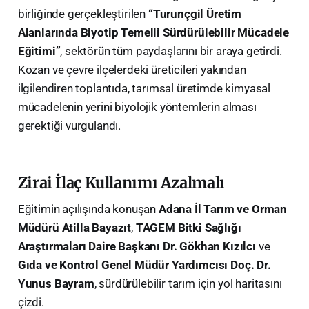
birliğinde gerçekleştirilen
“Turunçgil Üretim
Alanlarında Biyotip Temelli Sürdürülebilir Mücadele
Eğitimi”
, sektörün tüm paydaşlarını bir araya getirdi.
Kozan ve çevre ilçelerdeki üreticileri yakından
ilgilendiren toplantıda, tarımsal üretimde kimyasal
mücadelenin yerini biyolojik yöntemlerin alması
gerektiği vurgulandı.
​Zirai İlaç Kullanımı Azalmalı
​Eğitimin açılışında konuşan
Adana İl Tarım ve Orman
Müdürü Atilla Bayazıt
,
TAGEM Bitki Sağlığı
Araştırmaları Daire Başkanı Dr. Gökhan Kızılcı
ve
Gıda ve Kontrol Genel Müdür Yardımcısı Doç. Dr.
Yunus Bayram
, sürdürülebilir tarım için yol haritasını
çizdi.