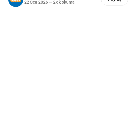
22 Oca 2026
—
2 dk okuma