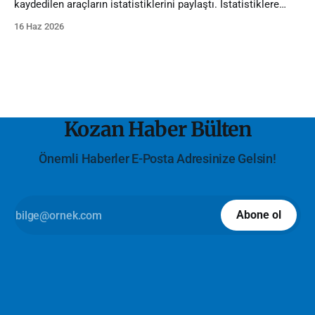
kaydedilen araçların istatistiklerini paylaştı. İstatistiklere
göre Adana'da trafiğe kayıtlı araç sayısı 1 milyona dayandı.
16 Haz 2026
Kozan Haber Bülten
Önemli Haberler E-Posta Adresinize Gelsin!
Abone ol