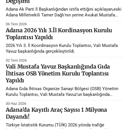
Değişimi
Adana Ak Parti İl Başkanlığından istifa ettiğini açıklayan,eski
Adana Milletvekili Tamer Dağlı'nın yerine Avukat Mustafa
Özkan atandı.
06 Tem 2026
Adana 2026 Yılı 3.İl Kordinasyon Kurulu
Toplantısı Yapıldı
2026 Yılı 3. İl Koordinasyon Kurulu Toplantısı, Vali Mustafa
Yavuz başkanlığında gerçekleştirildi.
02 Tem 2026
Vali Mustafa Yavuz Başkanlığında Gıda
İhtisas OSB Yönetim Kurulu Toplantısı
Yapıldı
Adana Gıda İhtisas Organize Sanayi Bölgesi (OSB) Yönetim
Kurulu Toplantısı, Vali Mustafa Yavuz'un başkanlığında
gerçekleştirildi.
30 Haz 2026
Adana'da Kayıtlı Araç Sayısı 1 Milyona
Dayandı!
Türkiye İstatistik Kurumu (TÜİK) 2026 yılında trafiğe