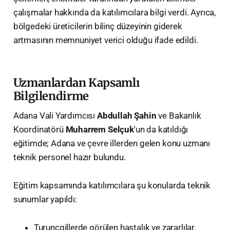
çalışmalar hakkında da katılımcılara bilgi verdi. Ayrıca,
bölgedeki üreticilerin bilinç düzeyinin giderek
artmasının memnuniyet verici olduğu ifade edildi.
​Uzmanlardan Kapsamlı
Bilgilendirme
​Adana Vali Yardımcısı
Abdullah Şahin
ve Bakanlık
Koordinatörü
Muharrem Selçuk
'un da katıldığı
eğitimde; Adana ve çevre illerden gelen konu uzmanı
teknik personel hazır bulundu.
​Eğitim kapsamında katılımcılara şu konularda teknik
sunumlar yapıldı:
​Turunçgillerde görülen hastalık ve zararlılar,