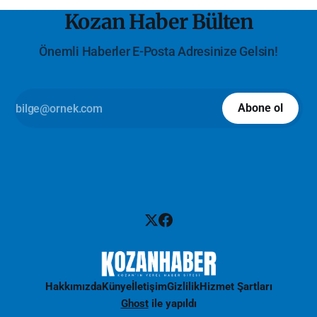
Kozan Haber Bülten
Önemli Haberler E-Posta Adresinize Gelsin!
Abone ol
Hakkımızda
Künye
İletişim
Gizlilik
Hizmet Şartları
Ghost
ile yapıldı