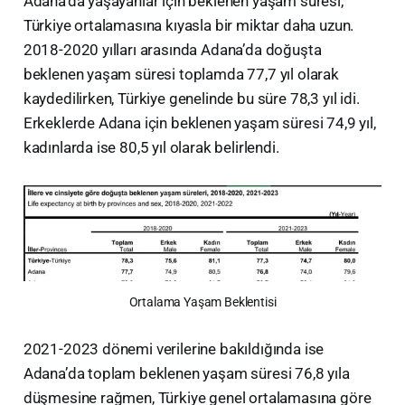
Adana'da yaşayanlar için beklenen yaşam süresi,
Türkiye ortalamasına kıyasla bir miktar daha uzun.
2018-2020 yılları arasında Adana’da doğuşta
beklenen yaşam süresi toplamda 77,7 yıl olarak
kaydedilirken, Türkiye genelinde bu süre 78,3 yıl idi.
Erkeklerde Adana için beklenen yaşam süresi 74,9 yıl,
kadınlarda ise 80,5 yıl olarak belirlendi.
Ortalama Yaşam Beklentisi
2021-2023 dönemi verilerine bakıldığında ise
Adana’da toplam beklenen yaşam süresi 76,8 yıla
düşmesine rağmen, Türkiye genel ortalamasına göre