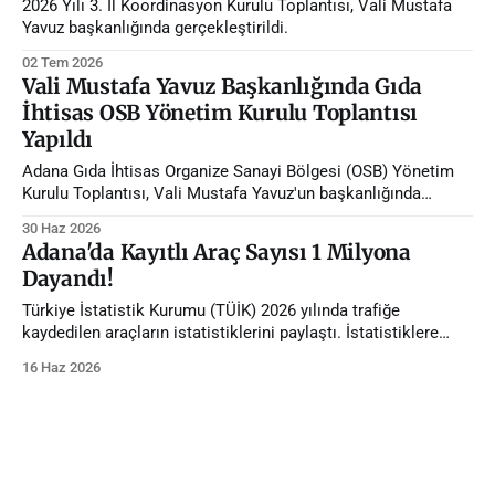
2026 Yılı 3. İl Koordinasyon Kurulu Toplantısı, Vali Mustafa
Yavuz başkanlığında gerçekleştirildi.
02 Tem 2026
Vali Mustafa Yavuz Başkanlığında Gıda
İhtisas OSB Yönetim Kurulu Toplantısı
Yapıldı
Adana Gıda İhtisas Organize Sanayi Bölgesi (OSB) Yönetim
Kurulu Toplantısı, Vali Mustafa Yavuz'un başkanlığında
gerçekleştirildi.
30 Haz 2026
Adana'da Kayıtlı Araç Sayısı 1 Milyona
Dayandı!
Türkiye İstatistik Kurumu (TÜİK) 2026 yılında trafiğe
kaydedilen araçların istatistiklerini paylaştı. İstatistiklere
göre Adana'da trafiğe kayıtlı araç sayısı 1 milyona dayandı.
16 Haz 2026