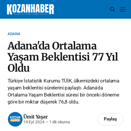
ADANA
Adana'da Ortalama
Yaşam Beklentisi 77 Yıl
Oldu
Türkiye İstatistik Kurumu TÜİK, ülkemizdeki ortalama
yaşam beklentisi sürelerini paylaştı. Adana'da
Ortalama Yaşam Beklentisi süresi bir önceki döneme
göre bir miktar düşerek 76,8 oldu.
Ümit Yaşar
Paylaş
19 Eyl 2024
—
1 dk okuma