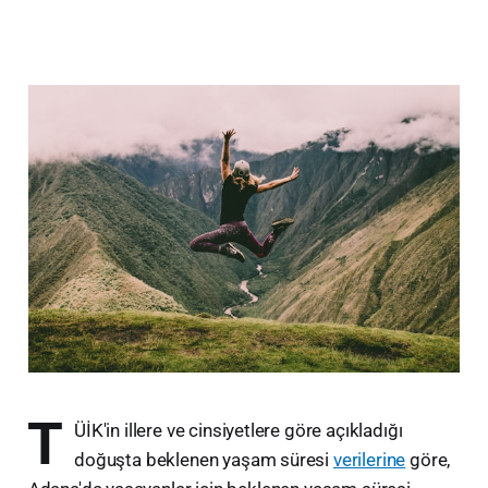
T
ÜİK'in illere ve cinsiyetlere göre açıkladığı
doğuşta beklenen yaşam süresi
verilerine
göre,