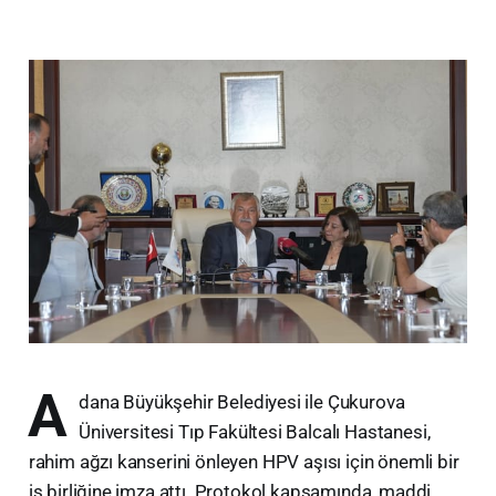
A
dana Büyükşehir Belediyesi ile Çukurova
Üniversitesi Tıp Fakültesi Balcalı Hastanesi,
rahim ağzı kanserini önleyen HPV aşısı için önemli bir
iş birliğine imza attı. Protokol kapsamında, maddi