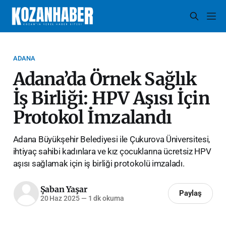
ADANA
Adana’da Örnek Sağlık
İş Birliği: HPV Aşısı İçin
Protokol İmzalandı
Adana Büyükşehir Belediyesi ile Çukurova Üniversitesi,
ihtiyaç sahibi kadınlara ve kız çocuklarına ücretsiz HPV
aşısı sağlamak için iş birliği protokolü imzaladı.
Şaban Yaşar
Paylaş
20 Haz 2025
—
1 dk okuma