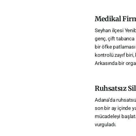
Medikal Firma
Seyhan ilçesi Yeni
genç, çift tabanca 
bir öfke patlaması
kontrolü zayıf biri,
Arkasında bir orga
Ruhsatsız Si
Adana’da ruhsatsız 
son bir ay içinde ya
mücadeleyi başlatan
vurguladı.