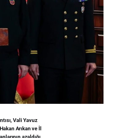
ntısı, Vali Yavuz
Hakan Arıkan ve İl
nlarının azaldığı