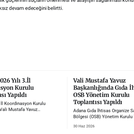
ksız devam edeceğini belirtti.
26 Yılı 3.İl
Vali Mustafa Yavuz
syon Kurulu
Başkanlığında Gıda İ
sı Yapıldı
OSB Yönetim Kurulu
Toplantısı Yapıldı
. İl Koordinasyon Kurulu
 Vali Mustafa Yavuz
Adana Gıda İhtisas Organize S
da gerçekleştirildi.
Bölgesi (OSB) Yönetim Kurulu 
Vali Mustafa Yavuz'un başkanl
30 Haz 2026
gerçekleştirildi.