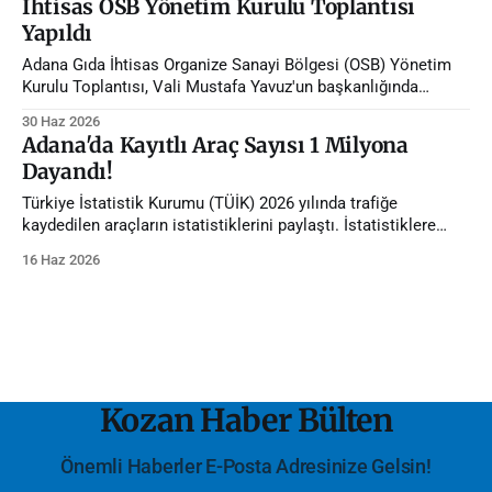
İhtisas OSB Yönetim Kurulu Toplantısı
Yapıldı
Adana Gıda İhtisas Organize Sanayi Bölgesi (OSB) Yönetim
Kurulu Toplantısı, Vali Mustafa Yavuz'un başkanlığında
gerçekleştirildi.
30 Haz 2026
Adana'da Kayıtlı Araç Sayısı 1 Milyona
Dayandı!
Türkiye İstatistik Kurumu (TÜİK) 2026 yılında trafiğe
kaydedilen araçların istatistiklerini paylaştı. İstatistiklere
göre Adana'da trafiğe kayıtlı araç sayısı 1 milyona dayandı.
16 Haz 2026
Kozan Haber Bülten
Önemli Haberler E-Posta Adresinize Gelsin!