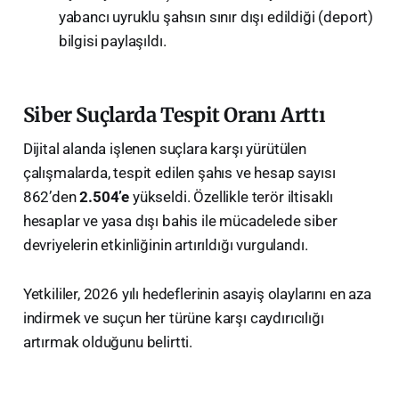
yabancı uyruklu şahsın sınır dışı edildiği (deport)
bilgisi paylaşıldı.
Siber Suçlarda Tespit Oranı Arttı
Dijital alanda işlenen suçlara karşı yürütülen
çalışmalarda, tespit edilen şahıs ve hesap sayısı
862’den
2.504’e
yükseldi. Özellikle terör iltisaklı
hesaplar ve yasa dışı bahis ile mücadelede siber
devriyelerin etkinliğinin artırıldığı vurgulandı.
Yetkililer, 2026 yılı hedeflerinin asayiş olaylarını en aza
indirmek ve suçun her türüne karşı caydırıcılığı
artırmak olduğunu belirtti.