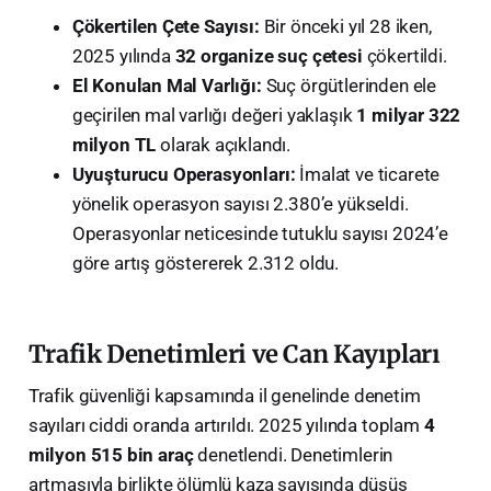
Çökertilen Çete Sayısı:
Bir önceki yıl 28 iken,
2025 yılında
32 organize suç çetesi
çökertildi.
El Konulan Mal Varlığı:
Suç örgütlerinden ele
geçirilen mal varlığı değeri yaklaşık
1 milyar 322
milyon TL
olarak açıklandı.
Uyuşturucu Operasyonları:
İmalat ve ticarete
yönelik operasyon sayısı 2.380’e yükseldi.
Operasyonlar neticesinde tutuklu sayısı 2024’e
göre artış göstererek 2.312 oldu.
Trafik Denetimleri ve Can Kayıpları
Trafik güvenliği kapsamında il genelinde denetim
sayıları ciddi oranda artırıldı. 2025 yılında toplam
4
milyon 515 bin araç
denetlendi. Denetimlerin
artmasıyla birlikte ölümlü kaza sayısında düşüş