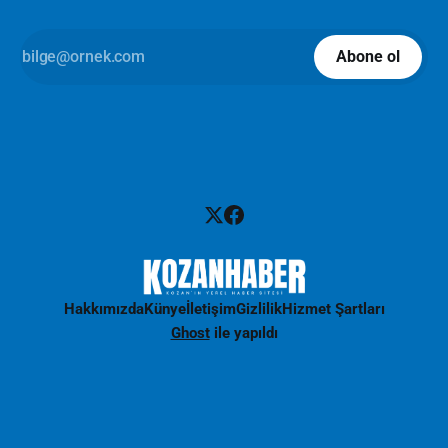
Abone ol
Hakkımızda
Künye
İletişim
Gizlilik
Hizmet Şartları
Ghost
ile yapıldı