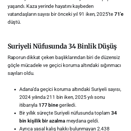
yaşandı. Kaza yerinde hayatını kaybeden
vatandaşların sayısı bir önceki yıl 91 iken, 2025’te
71’e
düştü.
Suriyeli Nüfusunda 34 Binlik Düşüş
Raporun dikkat çeken başlıklarından biri de düzensiz
göçle mücadele ve geçici koruma altındaki sığınmacı
sayıları oldu.
Adana’da geçici koruma altındaki Suriyeli sayısı,
2024 yılında 211 bin iken, 2025 yılı sonu
itibarıyla
177 bine
geriledi.
Bir yıllık süreçte Suriyeli nüfusunda toplam
34
bin kişilik bir azalma
meydana geldi.
Ayrıca yasal kalış hakkı bulunmayan 2.438