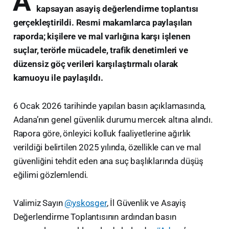
A
kapsayan asayiş değerlendirme toplantısı
gerçekleştirildi. Resmi makamlarca paylaşılan
raporda; kişilere ve mal varlığına karşı işlenen
suçlar, terörle mücadele, trafik denetimleri ve
düzensiz göç verileri karşılaştırmalı olarak
kamuoyu ile paylaşıldı.
6 Ocak 2026 tarihinde yapılan basın açıklamasında,
Adana’nın genel güvenlik durumu mercek altına alındı.
Rapora göre, önleyici kolluk faaliyetlerine ağırlık
verildiği belirtilen 2025 yılında, özellikle can ve mal
güvenliğini tehdit eden ana suç başlıklarında düşüş
eğilimi gözlemlendi.
Valimiz Sayın
@yskosger
, İl Güvenlik ve Asayiş
Değerlendirme Toplantısının ardından basın