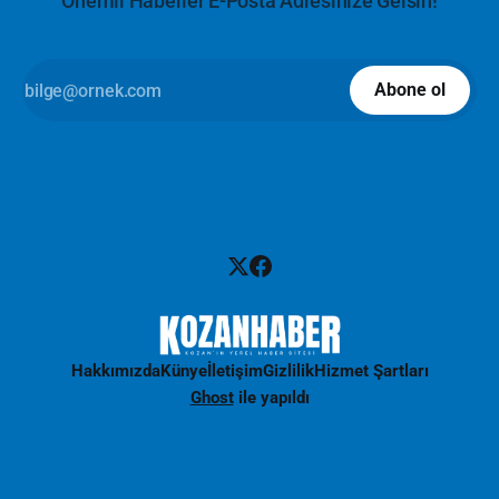
Önemli Haberler E-Posta Adresinize Gelsin!
Abone ol
Hakkımızda
Künye
İletişim
Gizlilik
Hizmet Şartları
Ghost
ile yapıldı