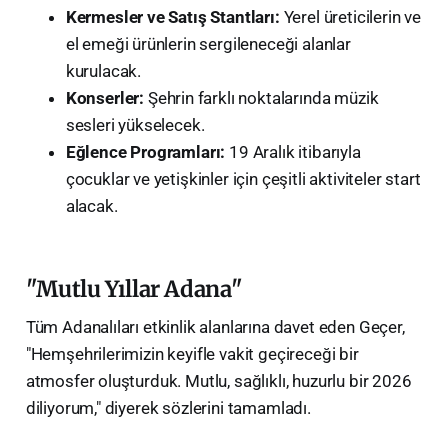
Kermesler ve Satış Stantları:
Yerel üreticilerin ve
el emeği ürünlerin sergileneceği alanlar
kurulacak.
Konserler:
Şehrin farklı noktalarında müzik
sesleri yükselecek.
Eğlence Programları:
19 Aralık itibarıyla
çocuklar ve yetişkinler için çeşitli aktiviteler start
alacak.
"Mutlu Yıllar Adana"
​Tüm Adanalıları etkinlik alanlarına davet eden Geçer,
"Hemşehrilerimizin keyifle vakit geçireceği bir
atmosfer oluşturduk. Mutlu, sağlıklı, huzurlu bir 2026
diliyorum," diyerek sözlerini tamamladı.