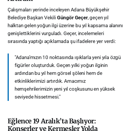
​Çalışmaları yerinde inceleyen Adana Büyükşehir
Belediye Başkan Vekili
Güngör Geçer
, geçen yıl
halktan gelen yoğun ilgi üzerine bu yıl kapsama alanını
genişlettiklerini vurguladı. Geçer, incelemeleri
sırasında yaptığı açıklamada şu ifadelere yer verdi:
​"Adana’mızın 10 noktasında ışıklarla yeni yıla özgü
figürler oluşturduk. Geçen yılki yoğun ilginin
ardından bu yıl hem görsel şöleni hem de
etkinliklerimizi artırdık. Amacımız
hemşehrilerimizin yeni yıl coşkusunu en yüksek
seviyede hissetmesi."
Eğlence 19 Aralık’ta Başlıyor:
Konserler ve Kermesler Yolda