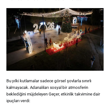
​Bu yılki kutlamalar sadece görsel şovlarla sınırlı
kalmayacak. Adanalıları sosyal bir atmosferin
beklediğini müjdeleyen Geçer, etkinlik takvimine dair
ipuçları verdi: