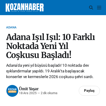
ADANA
Adana Işıl Işıl: 10 Farklı
Noktada Yeni Yıl
Coşkusu Başladı!
Adana'da yeni yıl büyüsü başladı! 10 noktada dev
ışıklandırmalar yapıldı. 19 Aralık'ta başlayacak
konserler ve kermeslerle 2026 coşkusu şehri sardı.
Ümit Yaşar
Paylaş
18 Ara 2025
—
2 dk okuma