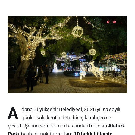
A
dana Büyükşehir Belediyesi, 2026 yılına sayılı
günler kala kenti adeta bir ışık bahçesine
çevirdi. Şehrin sembol noktalarından biri olan
Atatürk
Parkı
başta olmak üzere, tam
10 farklı bölgede