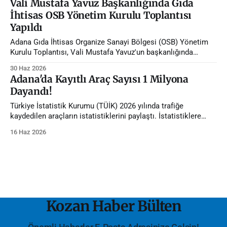
Vali Mustafa Yavuz Başkanlığında Gıda
İhtisas OSB Yönetim Kurulu Toplantısı
Yapıldı
Adana Gıda İhtisas Organize Sanayi Bölgesi (OSB) Yönetim
Kurulu Toplantısı, Vali Mustafa Yavuz'un başkanlığında
gerçekleştirildi.
30 Haz 2026
Adana'da Kayıtlı Araç Sayısı 1 Milyona
Dayandı!
Türkiye İstatistik Kurumu (TÜİK) 2026 yılında trafiğe
kaydedilen araçların istatistiklerini paylaştı. İstatistiklere
göre Adana'da trafiğe kayıtlı araç sayısı 1 milyona dayandı.
16 Haz 2026
Kozan Haber Bülten