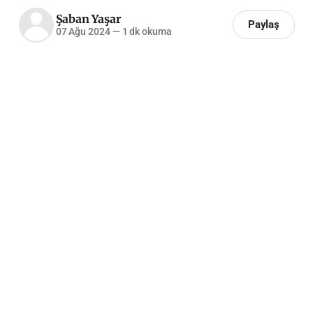
Şaban Yaşar
Paylaş
07 Ağu 2024
—
1 dk okuma