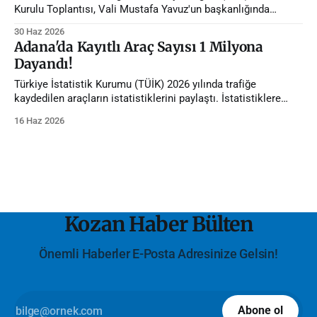
Kurulu Toplantısı, Vali Mustafa Yavuz'un başkanlığında
gerçekleştirildi.
30 Haz 2026
Adana'da Kayıtlı Araç Sayısı 1 Milyona
Dayandı!
Türkiye İstatistik Kurumu (TÜİK) 2026 yılında trafiğe
kaydedilen araçların istatistiklerini paylaştı. İstatistiklere
göre Adana'da trafiğe kayıtlı araç sayısı 1 milyona dayandı.
16 Haz 2026
Kozan Haber Bülten
Önemli Haberler E-Posta Adresinize Gelsin!
Abone ol