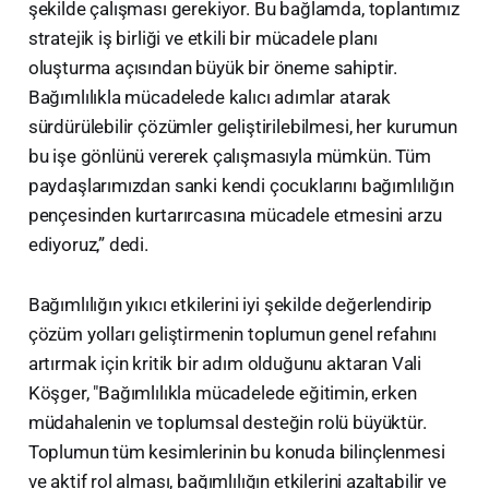
şekilde çalışması gerekiyor. Bu bağlamda, toplantımız
stratejik iş birliği ve etkili bir mücadele planı
oluşturma açısından büyük bir öneme sahiptir.
Bağımlılıkla mücadelede kalıcı adımlar atarak
sürdürülebilir çözümler geliştirilebilmesi, her kurumun
bu işe gönlünü vererek çalışmasıyla mümkün. Tüm
paydaşlarımızdan sanki kendi çocuklarını bağımlılığın
pençesinden kurtarırcasına mücadele etmesini arzu
ediyoruz,” dedi.
Bağımlılığın yıkıcı etkilerini iyi şekilde değerlendirip
çözüm yolları geliştirmenin toplumun genel refahını
artırmak için kritik bir adım olduğunu aktaran Vali
Köşger, "Bağımlılıkla mücadelede eğitimin, erken
müdahalenin ve toplumsal desteğin rolü büyüktür.
Toplumun tüm kesimlerinin bu konuda bilinçlenmesi
ve aktif rol alması, bağımlılığın etkilerini azaltabilir ve